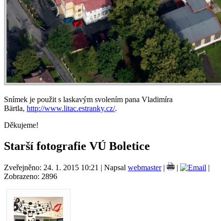
Snímek je použit s laskavým svolením pana Vladimíra
Bärtla,
http://www.litac.estranky.cz/
.
Děkujeme!
Starší fotografie VÚ Boletice
Zveřejněno: 24. 1. 2015 10:21
|
Napsal
webmaster
|
|
|
Zobrazeno: 2896