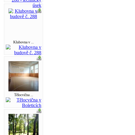
Klubovna v ...
Tělocvična ...