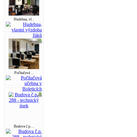
Hudebna, vl...
Počítačová ...
Budova č.p....