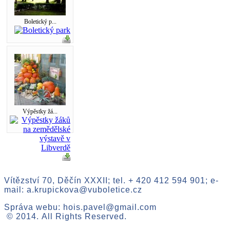
Boletický p...
Výpěstky žá...
Vítězství 70, Děčín XXXII; tel. + 420 412 594 901; e-
mail: a.krupickova@vuboletice.cz
Správa webu: hois.pavel@gmail.com
© 2014. All Rights Reserved.