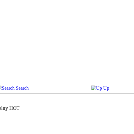
Search
Up
delny
HOT