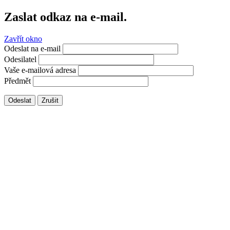
Zaslat odkaz na e-mail.
Zavřít okno
Odeslat na e-mail
Odesilatel
Vaše e-mailová adresa
Předmět
Odeslat
Zrušit