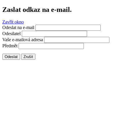
Zaslat odkaz na e-mail.
Zavřít okno
Odeslat na e-mail
Odesilatel
Vaše e-mailová adresa
Předmět
Odeslat
Zrušit