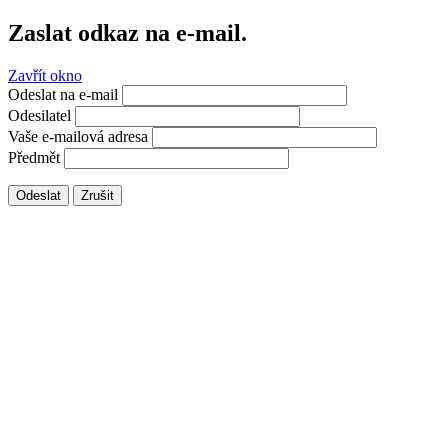
Zaslat odkaz na e-mail.
Zavřít okno
Odeslat na e-mail
Odesilatel
Vaše e-mailová adresa
Předmět
Odeslat
Zrušit