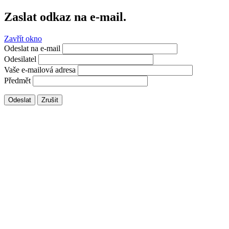
Zaslat odkaz na e-mail.
Zavřít okno
Odeslat na e-mail
Odesilatel
Vaše e-mailová adresa
Předmět
Odeslat
Zrušit