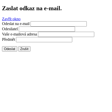
Zaslat odkaz na e-mail.
Zavřít okno
Odeslat na e-mail
Odesilatel
Vaše e-mailová adresa
Předmět
Odeslat
Zrušit