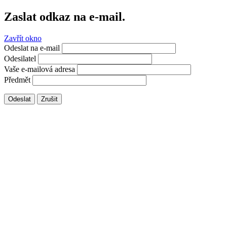
Zaslat odkaz na e-mail.
Zavřít okno
Odeslat na e-mail
Odesilatel
Vaše e-mailová adresa
Předmět
Odeslat
Zrušit