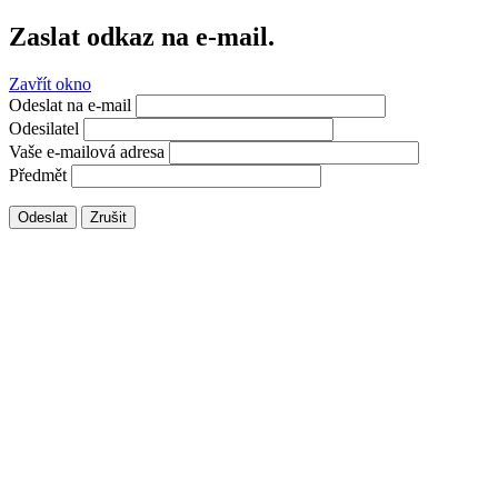
Zaslat odkaz na e-mail.
Zavřít okno
Odeslat na e-mail
Odesilatel
Vaše e-mailová adresa
Předmět
Odeslat
Zrušit