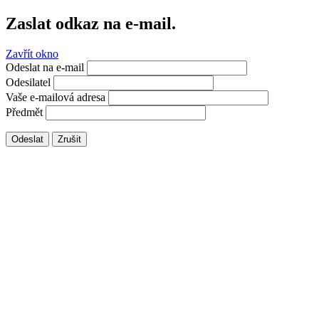
Zaslat odkaz na e-mail.
Zavřít okno
Odeslat na e-mail
Odesilatel
Vaše e-mailová adresa
Předmět
Odeslat
Zrušit