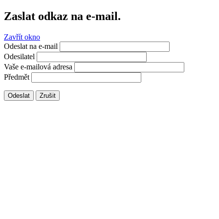
Zaslat odkaz na e-mail.
Zavřít okno
Odeslat na e-mail
Odesilatel
Vaše e-mailová adresa
Předmět
Odeslat
Zrušit