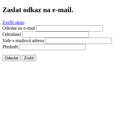
Zaslat odkaz na e-mail.
Zavřít okno
Odeslat na e-mail
Odesilatel
Vaše e-mailová adresa
Předmět
Odeslat
Zrušit