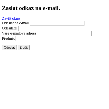
Zaslat odkaz na e-mail.
Zavřít okno
Odeslat na e-mail
Odesilatel
Vaše e-mailová adresa
Předmět
Odeslat
Zrušit