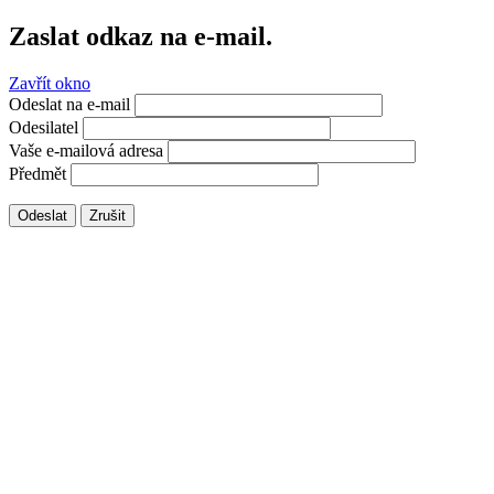
Zaslat odkaz na e-mail.
Zavřít okno
Odeslat na e-mail
Odesilatel
Vaše e-mailová adresa
Předmět
Odeslat
Zrušit