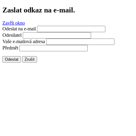
Zaslat odkaz na e-mail.
Zavřít okno
Odeslat na e-mail
Odesilatel
Vaše e-mailová adresa
Předmět
Odeslat
Zrušit