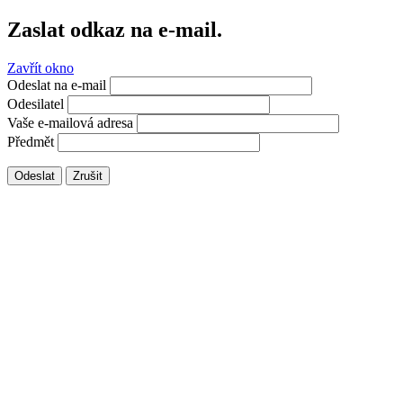
Zaslat odkaz na e-mail.
Zavřít okno
Odeslat na e-mail
Odesilatel
Vaše e-mailová adresa
Předmět
Odeslat
Zrušit