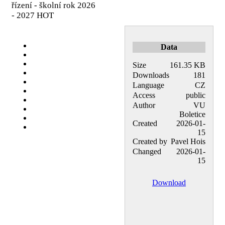
řízení - školní rok 2026
- 2027
HOT
Data
Size
161.35 KB
Downloads
181
Language
CZ
Access
public
Author
VU
Boletice
Created
2026-01-
15
Created by
Pavel Hois
Changed
2026-01-
15
Download